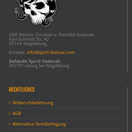
GbR Werner Christian u. Peschke Susanne
Karl-Schmidt Str. 42
39104 Magdeburg.
Kontakt:
info@spirit-festival.com
Gelände Spirit Festival:
39279 Loburg bei Magdeburg
RECHTLICHES
Widerrufsbelehrung
AGB
Alternative Streitbeilegung