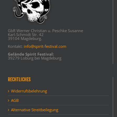
GbR Werner Christian u. Peschke Susanne
Karl-Schmidt Str. 42
39104 Magdeburg.
Kontakt:
info@spirit-festival.com
Gelände Spirit Festival:
39279 Loburg bei Magdeburg
RECHTLICHES
Widerrufsbelehrung
AGB
Alternative Streitbeilegung