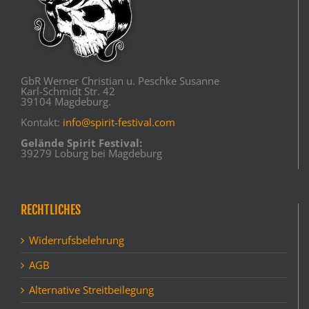
GbR Werner Christian u. Peschke Susanne
Karl-Schmidt Str. 42
39104 Magdeburg.
Kontakt:
info@spirit-festival.com
Gelände Spirit Festival:
39279 Loburg bei Magdeburg
RECHTLICHES
Widerrufsbelehrung
AGB
Alternative Streitbeilegung