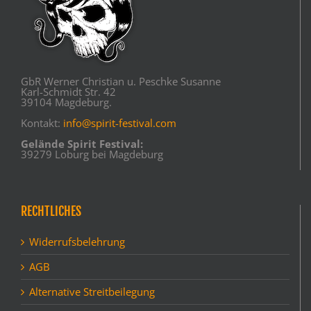
GbR Werner Christian u. Peschke Susanne
Karl-Schmidt Str. 42
39104 Magdeburg.
Kontakt:
info@spirit-festival.com
Gelände Spirit Festival:
39279 Loburg bei Magdeburg
RECHTLICHES
Widerrufsbelehrung
AGB
Alternative Streitbeilegung