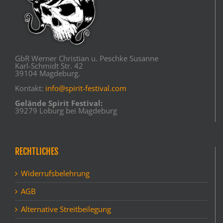
GbR Werner Christian u. Peschke Susanne
Karl-Schmidt Str. 42
39104 Magdeburg.
Kontakt:
info@spirit-festival.com
Gelände Spirit Festival:
39279 Loburg bei Magdeburg
RECHTLICHES
Widerrufsbelehrung
AGB
Alternative Streitbeilegung