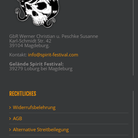
GbR Werner Christian u. Peschke Susanne
Karl-Schmidt Str. 42
39104 Magdeburg.
Kontakt:
info@spirit-festival.com
Gelände Spirit Festival:
39279 Loburg bei Magdeburg
RECHTLICHES
Widerrufsbelehrung
AGB
Alternative Streitbeilegung