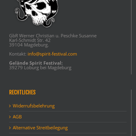
GbR Werner Christian u. Peschke Susanne
Karl-Schmidt Str. 42
39104 Magdeburg.
Kontakt:
info@spirit-festival.com
Gelände Spirit Festival:
39279 Loburg bei Magdeburg
RECHTLICHES
Widerrufsbelehrung
AGB
Alternative Streitbeilegung