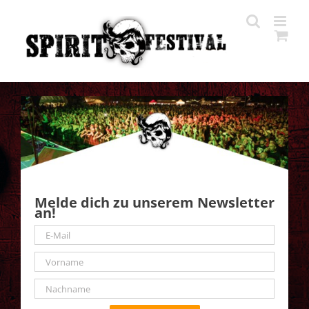
Zum
Inhalt
springen
Melde dich zu unserem Newsletter
an!