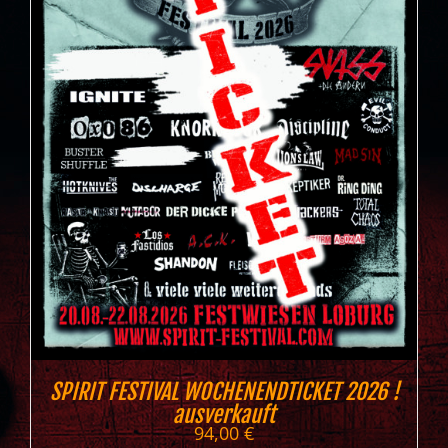
SPIRIT FESTIVAL WOCHENENDTICKET 2026 !
ausverkauft
94,00
€