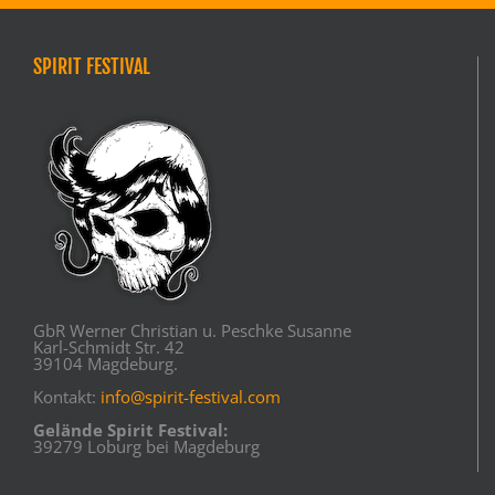
SPIRIT FESTIVAL
GbR Werner Christian u. Peschke Susanne
Karl-Schmidt Str. 42
39104 Magdeburg.
Kontakt:
info@spirit-festival.com
Gelände Spirit Festival:
39279 Loburg bei Magdeburg