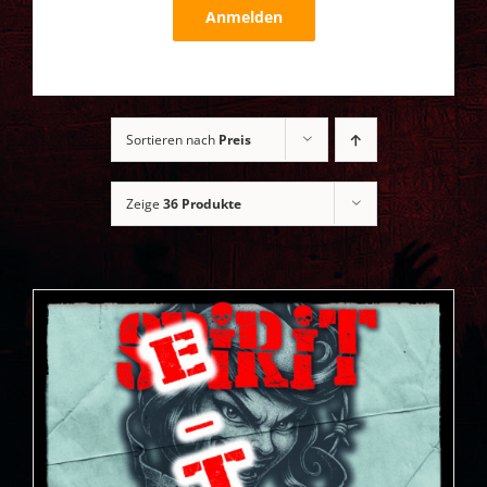
Anmelden
Sortieren nach
Preis
Zeige
36 Produkte