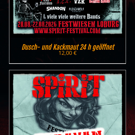
Dusch- und Kackmaut 24 h geöffnet
12,00
€