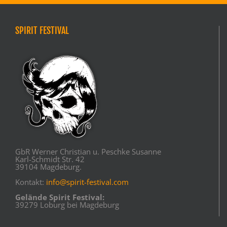
SPIRIT FESTIVAL
GbR Werner Christian u. Peschke Susanne
Karl-Schmidt Str. 42
39104 Magdeburg.
Kontakt:
info@spirit-festival.com
Gelände Spirit Festival:
39279 Loburg bei Magdeburg