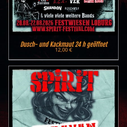
Dusch- und Kackmaut 24 h geöffnet
12,00
€