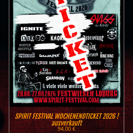
SPIRIT FESTIVAL WOCHENENDTICKET 2026 !
ausverkauft
94,00
€