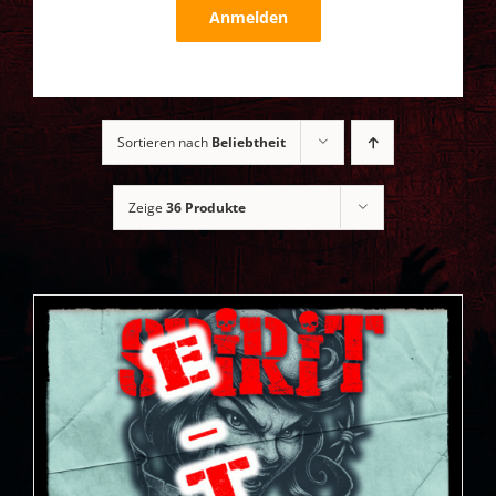
Anmelden
Sortieren nach
Beliebtheit
Zeige
36 Produkte