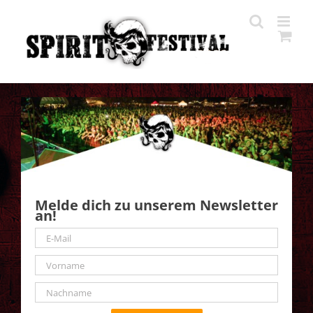
Zum
Inhalt
springen
Melde dich zu unserem Newsletter
an!