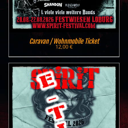
Caravan / Wohnmobile Ticket
12,00
€