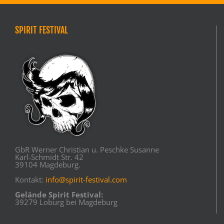
SPIRIT FESTIVAL
GbR Werner Christian u. Peschke Susanne
Karl-Schmidt Str. 42
39104 Magdeburg.
Kontakt:
info@spirit-festival.com
Gelände Spirit Festival:
39279 Loburg bei Magdeburg