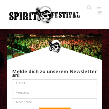
Zum
Inhalt
springen
Melde dich zu unserem Newsletter
an!