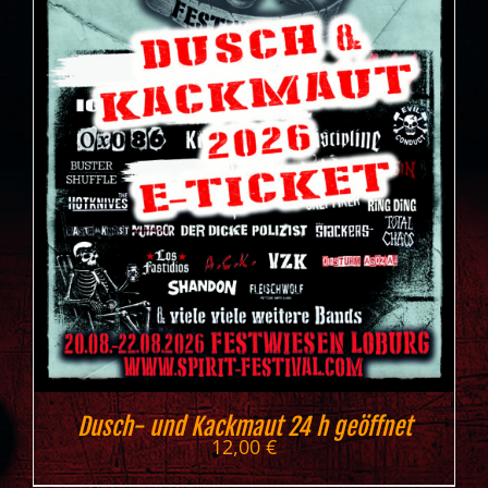
Dusch- und Kackmaut 24 h geöffnet
12,00
€