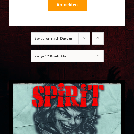
Anmelden
Sortieren nach
Datum
Zeige
12 Produkte