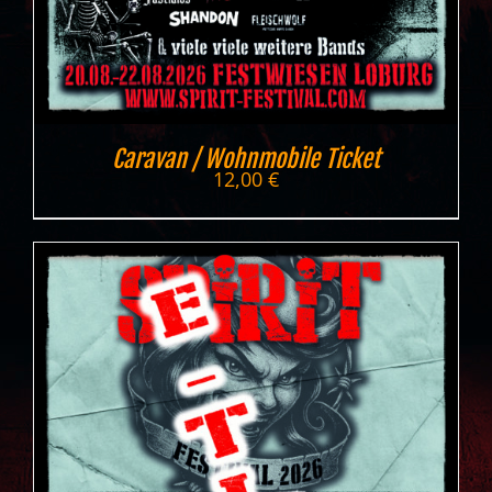
Caravan / Wohnmobile Ticket
12,00
€