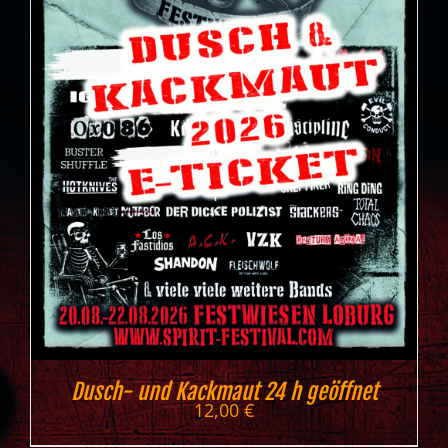
Dusch- und Kackmaut 24 h geöffnet
12,00
€