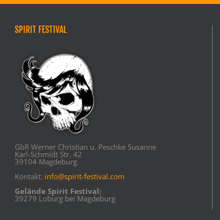
SPIRIT FESTIVAL
GbR Werner Christian u. Peschke Susanne
Karl-Schmidt Str. 42
39104 Magdeburg.
Kontakt:
info@spirit-festival.com
Gelände Spirit Festival:
39279 Loburg bei Magdeburg