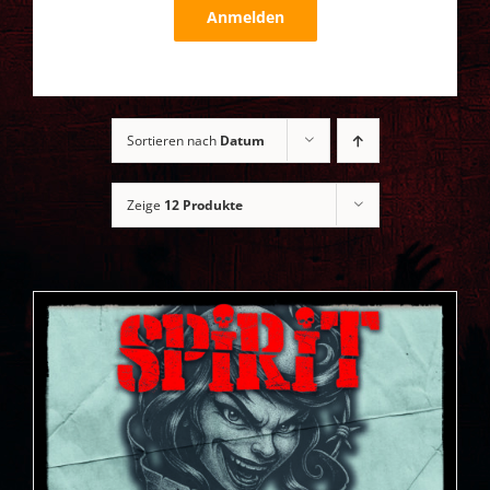
Anmelden
Sortieren nach
Datum
Zeige
12 Produkte