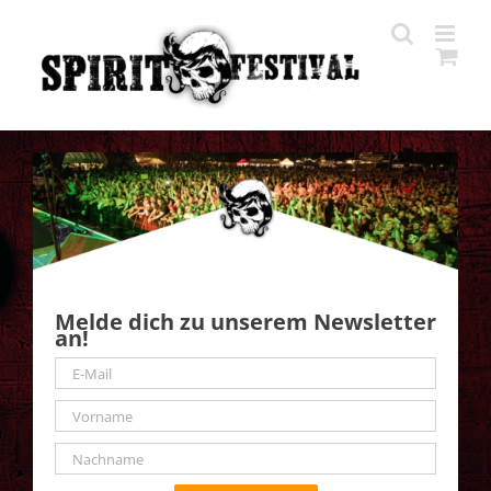
Zum
Inhalt
springen
Melde dich zu unserem Newsletter
an!