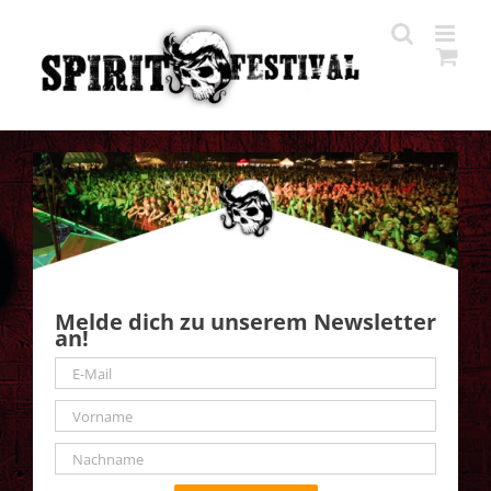
Zum
Inhalt
springen
Melde dich zu unserem Newsletter
an!