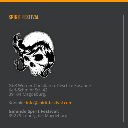
SPIRIT FESTIVAL
GbR Werner Christian u. Peschke Susanne
Karl-Schmidt Str. 42
39104 Magdeburg.
Kontakt:
info@spirit-festival.com
Gelände Spirit Festival:
39279 Loburg bei Magdeburg