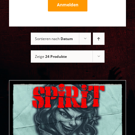
Anmelden
Sortieren nach
Datum
Zeige
24 Produkte