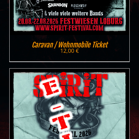
Caravan / Wohnmobile Ticket
12,00
€