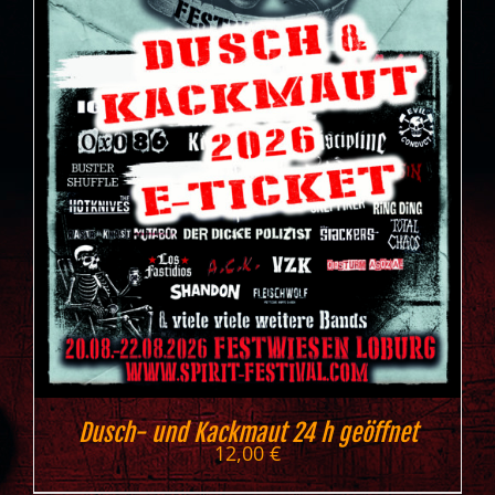
Dusch- und Kackmaut 24 h geöffnet
12,00
€