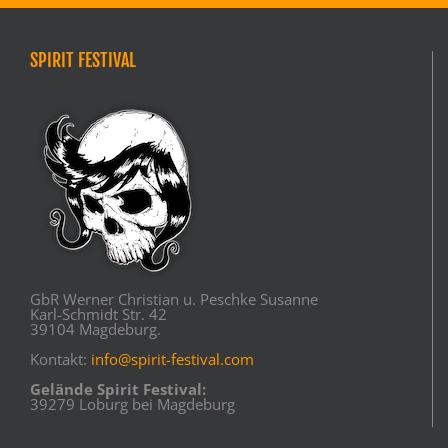
SPIRIT FESTIVAL
GbR Werner Christian u. Peschke Susanne
Karl-Schmidt Str. 42
39104 Magdeburg.
Kontakt:
info@spirit-festival.com
Gelände Spirit Festival:
39279 Loburg bei Magdeburg