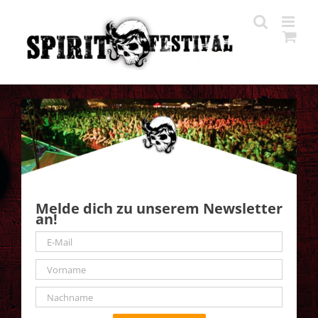
Zum
Inhalt
springen
Melde dich zu unserem Newsletter
an!