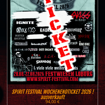
SPIRIT FESTIVAL WOCHENENDTICKET 2026 !
ausverkauft
94,00
€