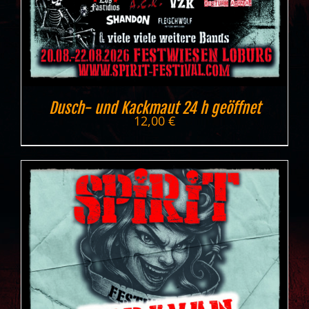
Dusch- und Kackmaut 24 h geöffnet
12,00
€