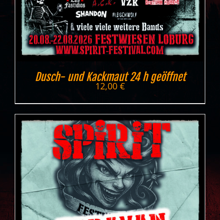
Dusch- und Kackmaut 24 h geöffnet
12,00
€