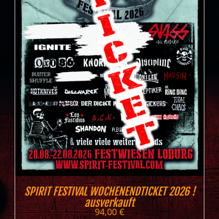
SPIRIT FESTIVAL WOCHENENDTICKET 2026 !
ausverkauft
94,00
€