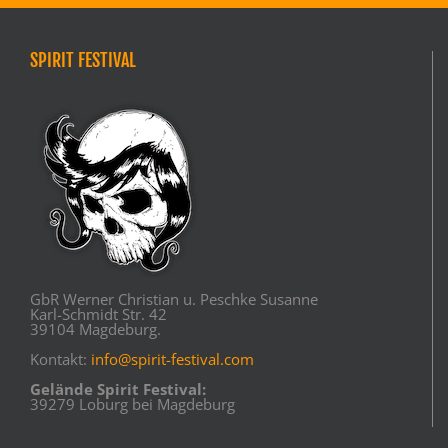
SPIRIT FESTIVAL
GbR Werner Christian u. Peschke Susanne
Karl-Schmidt Str. 42
39104 Magdeburg.
Kontakt:
info@spirit-festival.com
Gelände Spirit Festival:
39279 Loburg bei Magdeburg