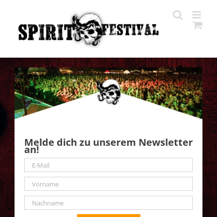
Zum
Inhalt
springen
Melde dich zu unserem Newsletter
an!