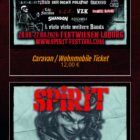
Caravan / Wohnmobile Ticket
12,00
€