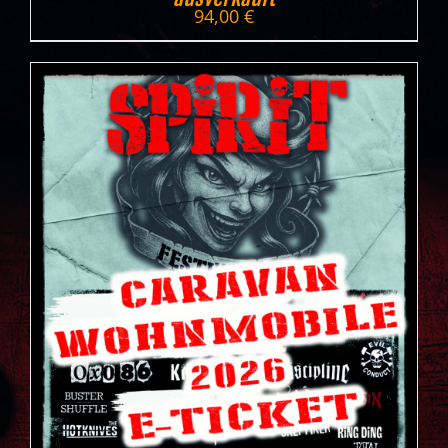
94,00
€