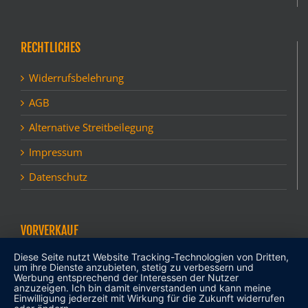
RECHTLICHES
Widerrufsbelehrung
AGB
Alternative Streitbeilegung
Impressum
Datenschutz
VORVERKAUF
Diese Seite nutzt Website Tracking-Technologien von Dritten,
Mein Konto
um ihre Dienste anzubieten, stetig zu verbessern und
Werbung entsprechend der Interessen der Nutzer
Kasse
anzuzeigen. Ich bin damit einverstanden und kann meine
Einwilligung jederzeit mit Wirkung für die Zukunft widerrufen