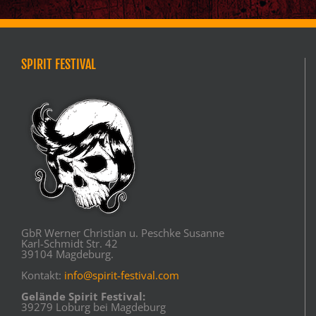
SPIRIT FESTIVAL
GbR Werner Christian u. Peschke Susanne
Karl-Schmidt Str. 42
39104 Magdeburg.
Kontakt:
info@spirit-festival.com
Gelände Spirit Festival:
39279 Loburg bei Magdeburg