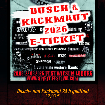
Dusch- und Kackmaut 24 h geöffnet
12,00
€