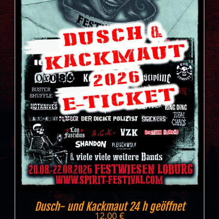
Dusch- und Kackmaut 24 h geöffnet
12,00
€