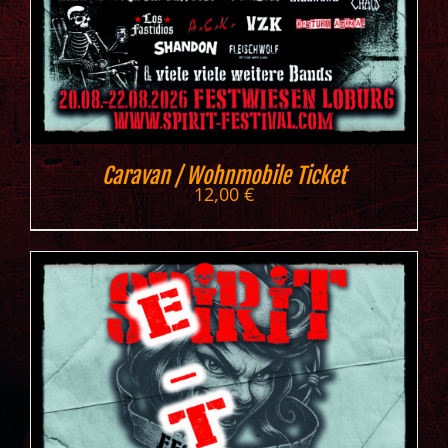
Caravan / Wohnmobile Ticket
12,00
€