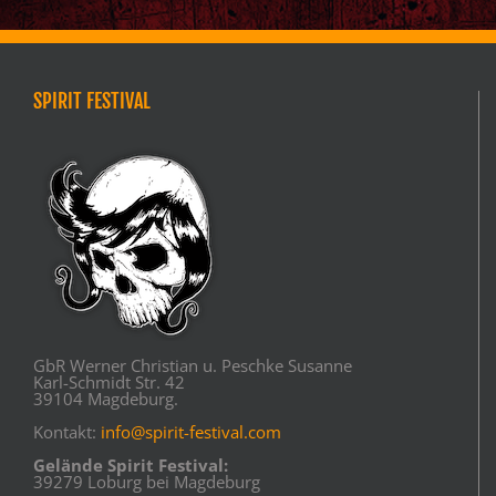
SPIRIT FESTIVAL
GbR Werner Christian u. Peschke Susanne
Karl-Schmidt Str. 42
39104 Magdeburg.
Kontakt:
info@spirit-festival.com
Gelände Spirit Festival:
39279 Loburg bei Magdeburg