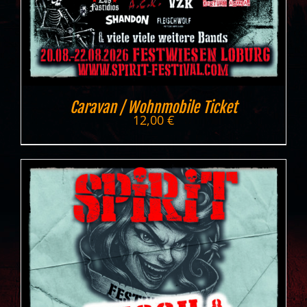
Caravan / Wohnmobile Ticket
12,00
€