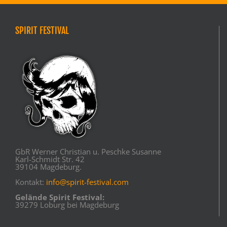
SPIRIT FESTIVAL
GbR Werner Christian u. Peschke Susanne
Karl-Schmidt Str. 42
39104 Magdeburg.
Kontakt:
info@spirit-festival.com
Gelände Spirit Festival:
39279 Loburg bei Magdeburg