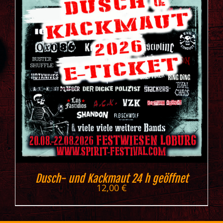
Dusch- und Kackmaut 24 h geöffnet
12,00
€