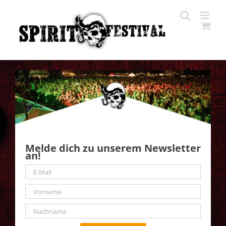
Zum
Inhalt
springen
Melde dich zu unserem Newsletter
an!