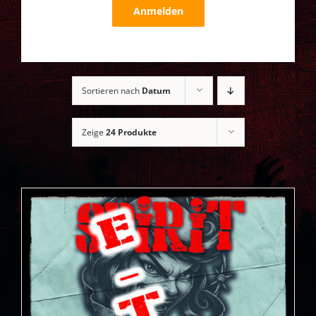
Anmelden
Sortieren nach
Datum
Zeige
24 Produkte