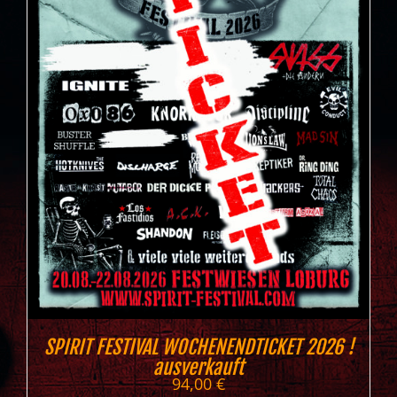
SPIRIT FESTIVAL WOCHENENDTICKET 2026 !
ausverkauft
94,00
€