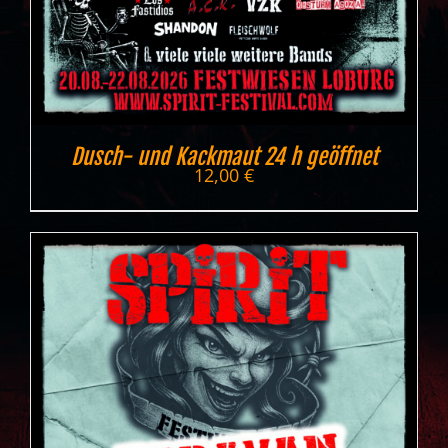
Dusch- und Kackmaut 24 h geöffnet
12,00
€