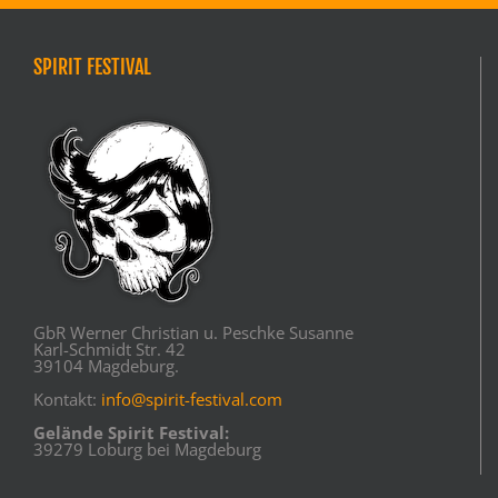
SPIRIT FESTIVAL
GbR Werner Christian u. Peschke Susanne
Karl-Schmidt Str. 42
39104 Magdeburg.
Kontakt:
info@spirit-festival.com
Gelände Spirit Festival:
39279 Loburg bei Magdeburg