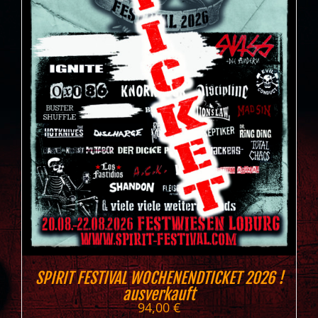
SPIRIT FESTIVAL WOCHENENDTICKET 2026 !
ausverkauft
94,00
€