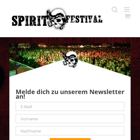
Zum
Inhalt
springen
Melde dich zu unserem Newsletter
an!