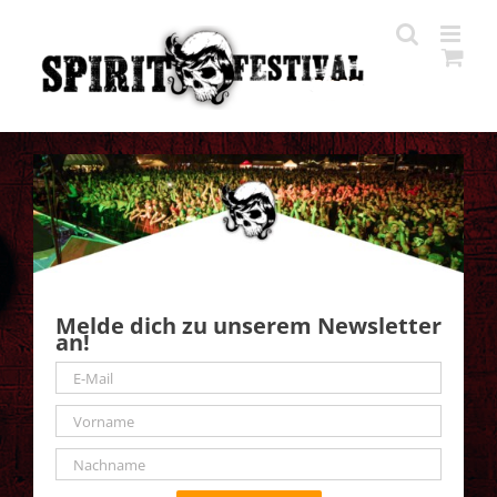
Zum
Inhalt
springen
Melde dich zu unserem Newsletter
an!