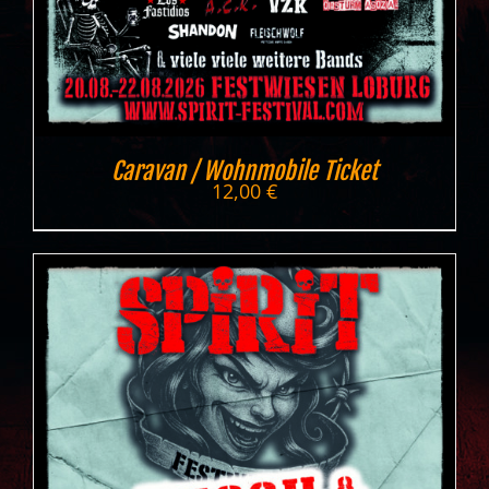
Caravan / Wohnmobile Ticket
12,00
€