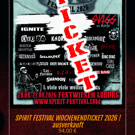
SPIRIT FESTIVAL WOCHENENDTICKET 2026 !
ausverkauft
94,00
€