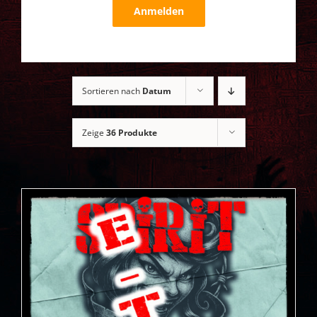
Anmelden
Sortieren nach
Datum
Zeige
36 Produkte