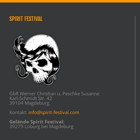
SPIRIT FESTIVAL
GbR Werner Christian u. Peschke Susanne
Karl-Schmidt Str. 42
39104 Magdeburg.
Kontakt:
info@spirit-festival.com
Gelände Spirit Festival:
39279 Loburg bei Magdeburg