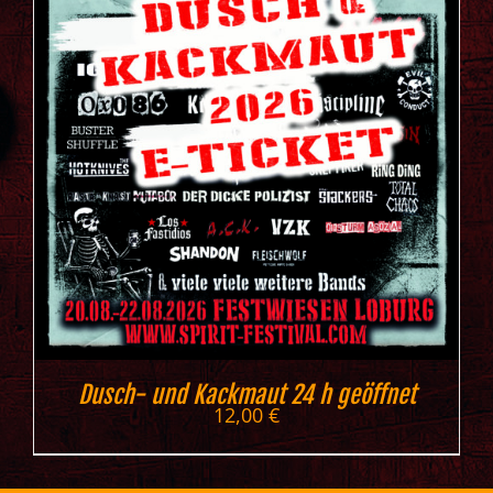
Dusch- und Kackmaut 24 h geöffnet
12,00
€